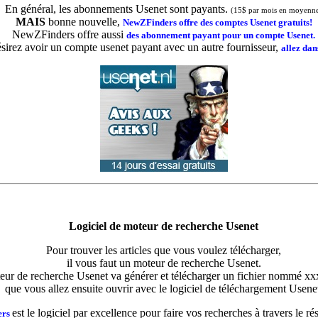
En général, les abonnements Usenet sont payants.
(15$ par mois en moyenn
MAIS
bonne nouvelle,
NewZFinders offre des comptes Usenet gratuits!
NewZFinders offre aussi
des abonnement payant pour un compte Usenet.
sirez avoir un compte usenet payant avec un autre fournisseur,
allez dans
Logiciel de moteur de recherche Usenet
Pour trouver les articles que vous voulez télécharger,
il vous faut un moteur de recherche Usenet.
eur de recherche Usenet va générer et télécharger un fichier nommé x
que vous allez ensuite ouvrir avec le logiciel de téléchargement Usene
est le logiciel par excellence pour faire vos recherches à travers le r
ers