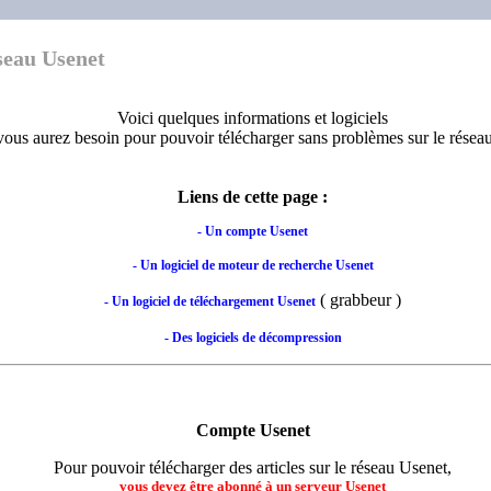
éseau Usenet
Voici quelques informations et logiciels
vous aurez besoin pour pouvoir télécharger sans problèmes sur le résea
Liens de cette page :
- Un compte Usenet
- Un logiciel de moteur de recherche Usenet
( grabbeur )
- Un logiciel de téléchargement Usenet
- Des logiciels de décompression
Compte Usenet
Pour pouvoir télécharger des articles sur le réseau Usenet,
vous devez être abonné à un serveur Usenet