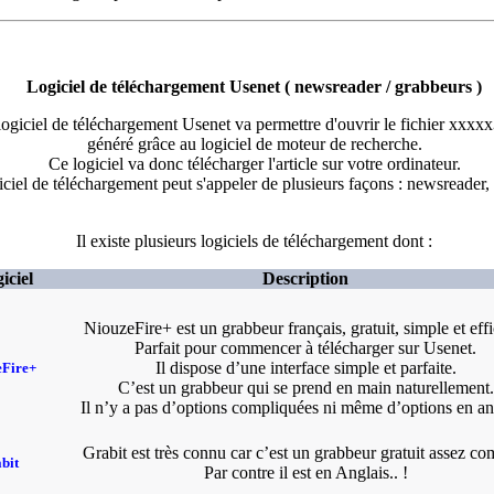
Logiciel de téléchargement Usenet ( newsreader / grabbeurs )
logiciel de téléchargement Usenet va permettre d'ouvrir le fichier xxxxx
généré grâce au logiciel de moteur de recherche.
Ce logiciel va donc télécharger l'article sur votre ordinateur.
iciel de téléchargement peut s'appeler de plusieurs façons : newsreader,
Il existe plusieurs logiciels de téléchargement dont :
iciel
Description
NiouzeFire+ est un grabbeur français, gratuit, simple et effi
Parfait pour commencer à télécharger sur Usenet.
Il dispose d’une interface simple et parfaite.
eFire+
C’est un grabbeur qui se prend en main naturellement.
Il n’y a pas d’options compliquées ni même d’options en an
Grabit est très connu car c’est un grabbeur gratuit assez co
bit
Par contre il est en Anglais.. !